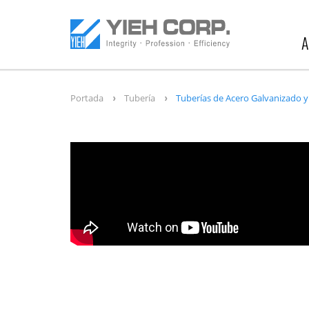
A
Portada
Tubería
Tuberías de Acero Galvanizado y