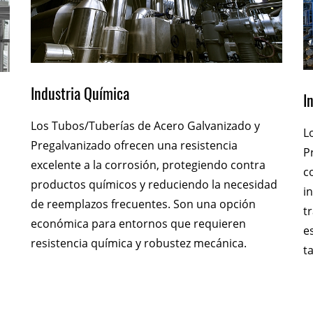
Industria Química
I
Los Tubos/Tuberías de Acero Galvanizado y
L
Pregalvanizado ofrecen una resistencia
P
excelente a la corrosión, protegiendo contra
c
productos químicos y reduciendo la necesidad
i
de reemplazos frecuentes. Son una opción
t
económica para entornos que requieren
e
resistencia química y robustez mecánica.
t