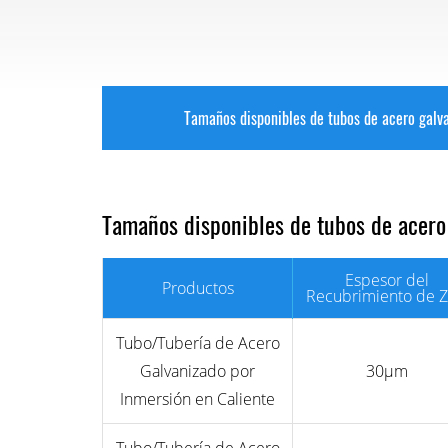
Tamaños disponibles de tubos de acero galv
Tamaños disponibles de tubos de acero
Espesor del
Productos
Recubrimiento de Z
Tubo/Tubería de Acero
Galvanizado por
30μm
Inmersión en Caliente