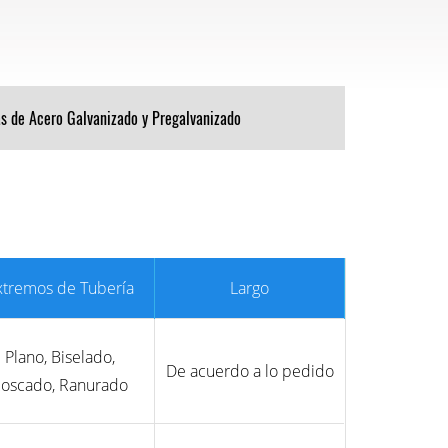
s de Acero Galvanizado y Pregalvanizado
xtremos de Tubería
Largo
Plano, Biselado,
De acuerdo a lo pedido
oscado, Ranurado