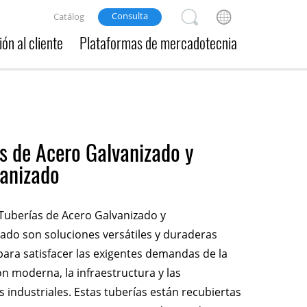
Consulta
Catálog
ón al cliente
Plataformas de mercadotecnia
s de Acero Galvanizado y
vanizado
Tuberías de Acero Galvanizado y
ado son soluciones versátiles y duraderas
ara satisfacer las exigentes demandas de la
n moderna, la infraestructura y las
s industriales. Estas tuberías están recubiertas