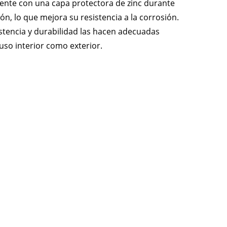
nte con una capa protectora de zinc durante
ión, lo que mejora su resistencia a la corrosión.
istencia y durabilidad las hacen adecuadas
uso interior como exterior.