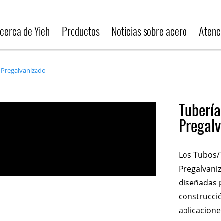
cerca de Yieh
Productos
Noticias sobre acero
Atenci
 Pregalvanizado
Tubería
Pregal
Los Tubos/
Pregalvaniz
diseñadas p
construcció
aplicacione