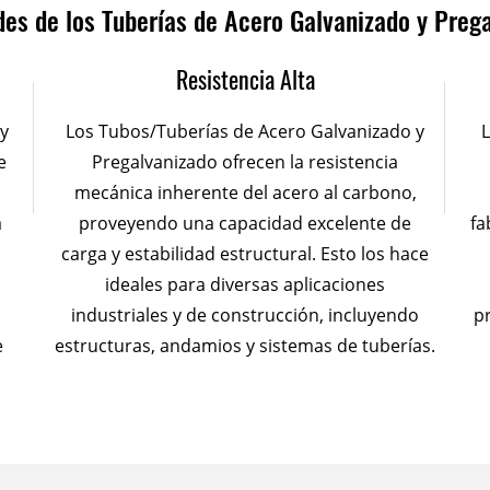
es de los Tuberías de Acero Galvanizado y Preg
Resistencia Alta
y
Los Tubos/Tuberías de Acero Galvanizado y
L
e
Pregalvanizado ofrecen la resistencia
mecánica inherente del acero al carbono,
a
proveyendo una capacidad excelente de
fa
carga y estabilidad estructural. Esto los hace
ideales para diversas aplicaciones
industriales y de construcción, incluyendo
p
e
estructuras, andamios y sistemas de tuberías.