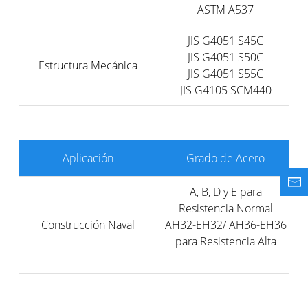
ASTM A537
JIS G4051 S45C
JIS G4051 S50C
Estructura Mecánica
JIS G4051 S55C
JIS G4105 SCM440
Aplicación
Grado de Acero
A, B, D y E para
Resistencia Normal
Construcción Naval
AH32-EH32/ AH36-EH36
para Resistencia Alta