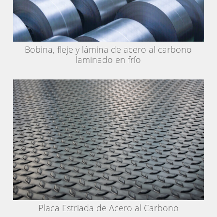
Bobina, fleje y lámina de acero al carbono
laminado en frío
Placa Estriada de Acero al Carbono