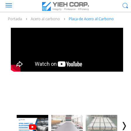
Portada
Acero al carbono
Placa de Acero al Carbono