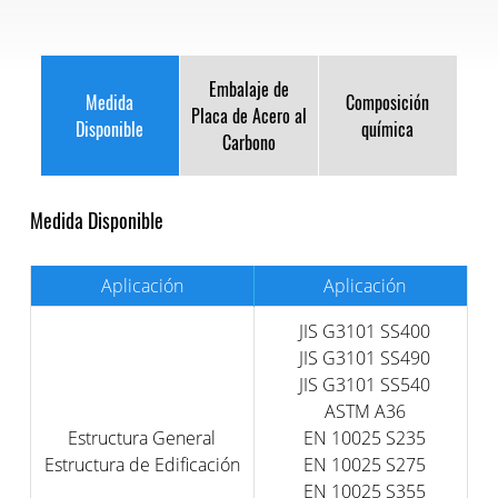
Embalaje de
Medida
Composición
Placa de Acero al
Disponible
química
Carbono
Medida Disponible
Aplicación
Aplicación
JIS G3101 SS400
JIS G3101 SS490
JIS G3101 SS540
ASTM A36
Estructura General
EN 10025 S235
Estructura de Edificación
EN 10025 S275
EN 10025 S355