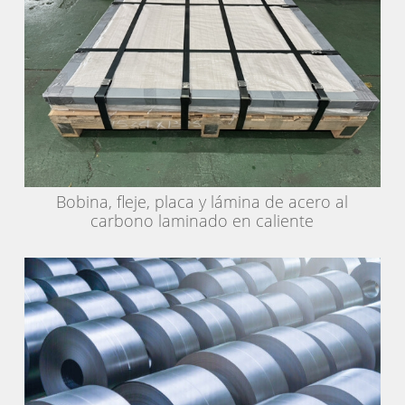
Bobina, fleje, placa y lámina de acero al
carbono laminado en caliente