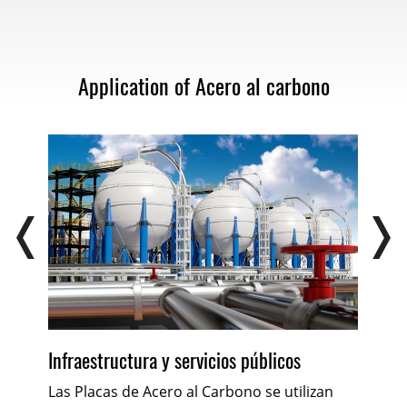
Application of Acero al carbono
Infraestructura y servicios públicos
Ma
Las Placas de Acero al Carbono se utilizan
Las