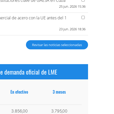
nstituciones clave de GAESA en Cuba
25 jun. 2026 15:36
rcial de acero con la UE antes del 1
23 jun. 2026 18:36
Revisar las noticias seleccionadas
de demanda oficial de LME
En efectivo
3 meses
3.856,00
3.795,00