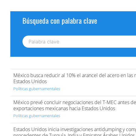
Búsqueda con palabra clave
México busca reducir al 10% el arancel del acero en las
Estados Unidos
Políticas gubernamentales
México prevé concluir negociaciones del T-MEC antes de
exportaciones mexicanas hacia Estados Unidos
Políticas gubernamentales
Estados Unidos inicia investigaciones antidumping y com
procedentes de Turquía, India y Emiratos Árabes Unidos