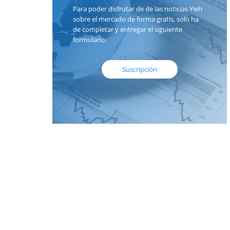
Para poder disfrutar de de las noticias Yieh
sobre el mercado de forma gratis, solo ha
de completar y entregar el siguiente
formulario.
Suscripción