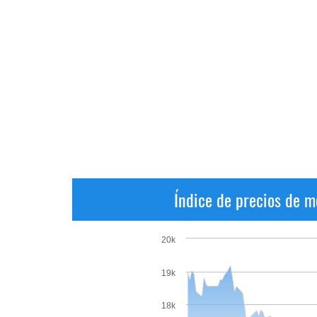
Índice de precios de m
20k
19k
18k