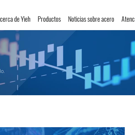
cerca de Yieh
Productos
Noticias sobre acero
Atenci
do.