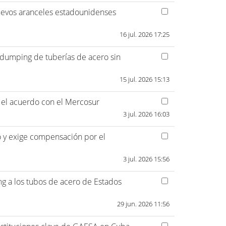
nuevos aranceles estadounidenses
16 jul. 2026 17:25
i-dumping de tuberías de acero sin
15 jul. 2026 15:13
 el acuerdo con el Mercosur
3 jul. 2026 16:03
ro y exige compensación por el
3 jul. 2026 15:56
g a los tubos de acero de Estados
29 jun. 2026 11:56