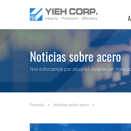
A
Noticias sobre acero
Nos esforzamos por situarles delante del merca
Portada
Noticias sobre acero