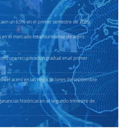
caen un 6,9% en el primer semestre de 2026
s en el mercado estadounidense de acero
gistró una recuperación gradual en el primer
el del acero en las negociaciones de septiembre
ganancias históricas en el segundo trimestre de