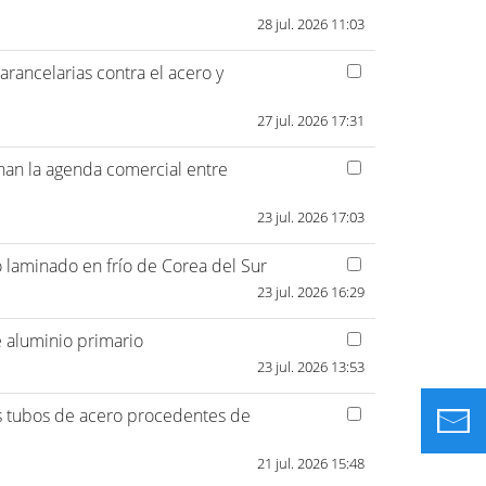
28 jul. 2026 11:03
arancelarias contra el acero y
27 jul. 2026 17:31
inan la agenda comercial entre
23 jul. 2026 17:03
laminado en frío de Corea del Sur
23 jul. 2026 16:29
 aluminio primario
23 jul. 2026 13:53
s tubos de acero procedentes de
21 jul. 2026 15:48