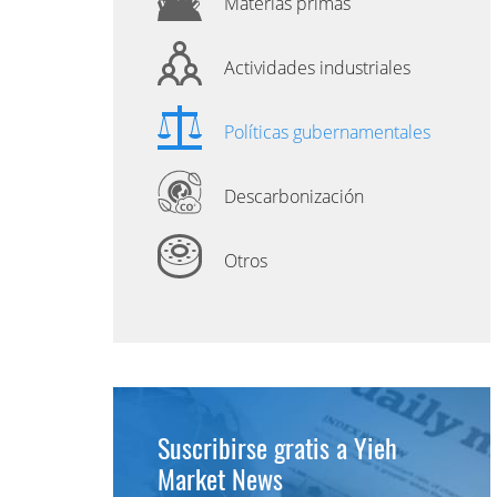
Materias primas
Actividades industriales
Políticas gubernamentales
Descarbonización
Otros
Suscribirse gratis a Yieh
Market News