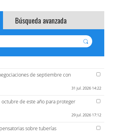
Búsqueda avanzada
 negociaciones de septiembre con
31 jul. 2026 14:22
 octubre de este año para proteger
29 jul. 2026 17:12
pensatorias sobre tuberías