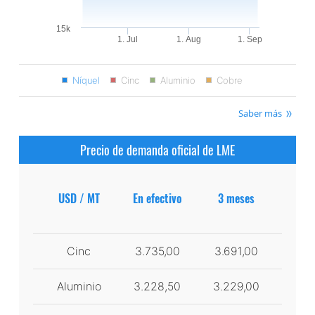
15k
1. Jul
1. Aug
1. Sep
Níquel
Cinc
Aluminio
Cobre
Saber más
Precio de demanda oficial de LME
USD / MT
En efectivo
3 meses
Cinc
3.735,00
3.691,00
Aluminio
3.228,50
3.229,00