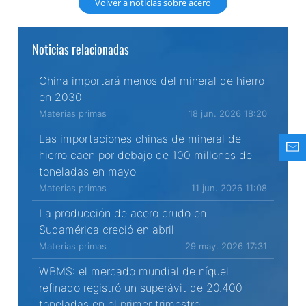
Volver a noticias sobre acero
Noticias relacionadas
China importará menos del mineral de hierro
en 2030
Materias primas
18 jun. 2026 18:20
Las importaciones chinas de mineral de
hierro caen por debajo de 100 millones de
toneladas en mayo
Materias primas
11 jun. 2026 11:08
La producción de acero crudo en
Sudamérica creció en abril
Materias primas
29 may. 2026 17:31
WBMS: el mercado mundial de níquel
refinado registró un superávit de 20.400
toneladas en el primer trimestre