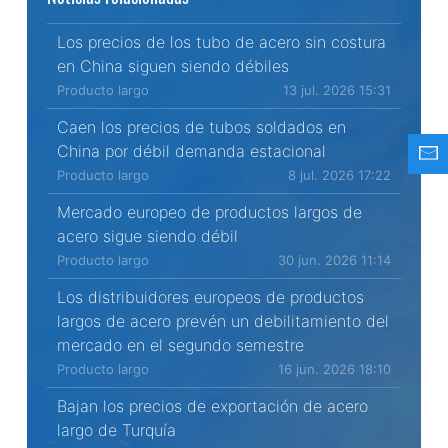
Los precios de los tubo de acero sin costura
en China siguen siendo débiles
Producto largo
13 jul. 2026 15:31
Caen los precios de tubos soldados en
China por débil demanda estacional
Producto largo
8 jul. 2026 17:22
Mercado europeo de productos largos de
acero sigue siendo débil
Producto largo
30 jun. 2026 11:14
Los distribuidores europeos de productos
largos de acero prevén un debilitamiento del
mercado en el segundo semestre
Producto largo
16 jun. 2026 18:10
Bajan los precios de exportación de acero
largo de Turquía