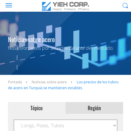
Noticias sobre acero
Nos esforzamos por situarles delante del mercado.
Portada
Noticias sobre acero
Los precios de los tubos
de acero en Turquía se mantienen estables
Tópico
Región