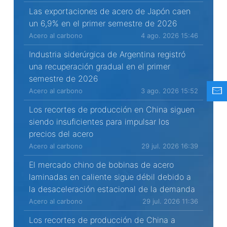
Las exportaciones de acero de Japón caen
un 6,9% en el primer semestre de 2026
Acero al carbono
4 ago. 2026 15:46
Industria siderúrgica de Argentina registró
una recuperación gradual en el primer
semestre de 2026
Acero al carbono
3 ago. 2026 15:52
Los recortes de producción en China siguen
siendo insuficientes para impulsar los
precios del acero
Acero al carbono
29 jul. 2026 16:39
El mercado chino de bobinas de acero
laminadas en caliente sigue débil debido a
la desaceleración estacional de la demanda
Acero al carbono
29 jul. 2026 11:36
Los recortes de producción de China a