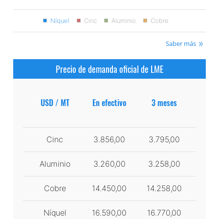
Níquel
Cinc
Aluminio
Cobre
Saber más
Precio de demanda oficial de LME
USD / MT
En efectivo
3 meses
Cinc
3.856,00
3.795,00
Aluminio
3.260,00
3.258,00
Cobre
14.450,00
14.258,00
Níquel
16.590,00
16.770,00