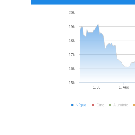
20k
19k
18k
17k
16k
15k
1. Jul
1. Aug
Níquel
Cinc
Aluminio