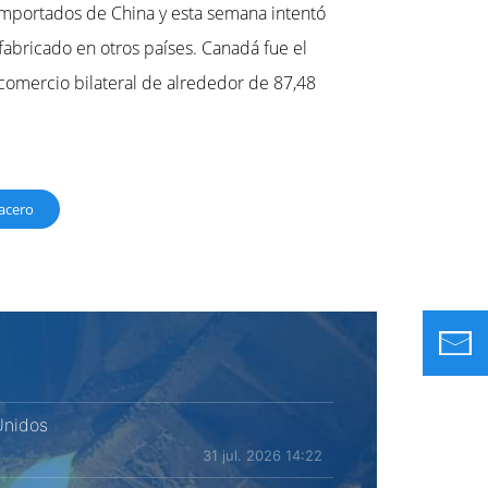
 importados de China y esta semana intentó
abricado en otros países. Canadá fue el
omercio bilateral de alrededor de 87,48
 acero
Unidos
31 jul. 2026 14:22