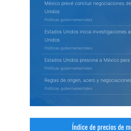
México prevé concluir negociaciones d
Unidos
Políticas gubernamentales
Estados Unidos inicia investigaciones 
Unidos
Políticas gubernamentales
Estados Unidos presiona a México para u
Políticas gubernamentales
Reglas de origen, acero y negociacione
Políticas gubernamentales
Índice de precios de m