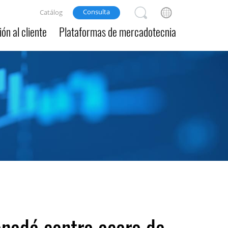
Consulta
Catálog
ón al cliente
Plataformas de mercadotecnia
anadá contra acero de