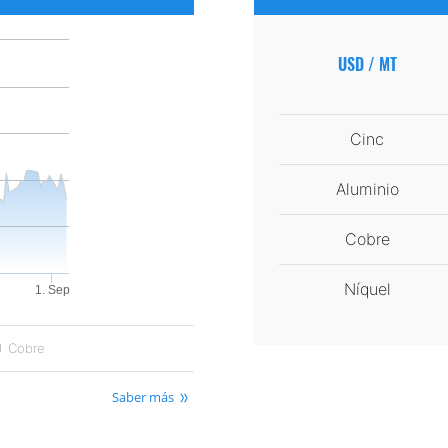
USD / MT
Cinc
Aluminio
Cobre
Níquel
1. Sep
Cobre
Saber más