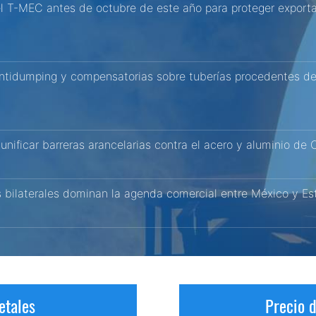
el T-MEC antes de octubre de este año para proteger expor
antidumping y compensatorias sobre tuberías procedentes de 
nificar barreras arancelarias contra el acero y aluminio de
s bilaterales dominan la agenda comercial entre México y E
etales
Precio 