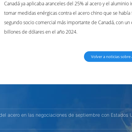
Canadá ya aplicaba aranceles del 25% al acero y el aluminio
tomar medidas enérgicas contra el acero chino que se había f
segundo socio comercial más importante de Canadá, con un c
billones de dólares en el año 2024.
Volver a noticias sobre
 del acero en las negociaciones de septiembre con Estados 