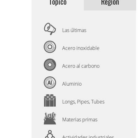
Tópico
Región
Las últimas
Acero inoxidable
Acero al carbono
Aluminio
Longs, Pipes, Tubes
Materias primas
Actividades industriales