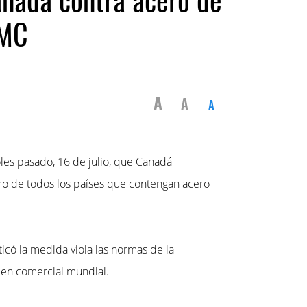
OMC
A
A
A
les pasado, 16 de julio, que Canadá
ro de todos los países que contengan acero
icó la medida viola las normas de la
den comercial mundial.