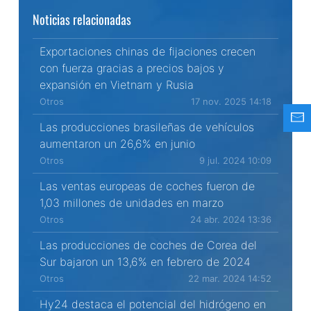
Noticias relacionadas
Exportaciones chinas de fijaciones crecen
con fuerza gracias a precios bajos y
expansión en Vietnam y Rusia
Otros
17 nov. 2025 14:18
Las producciones brasileñas de vehículos
aumentaron un 26,6% en junio
Otros
9 jul. 2024 10:09
Las ventas europeas de coches fueron de
1,03 millones de unidades en marzo
Otros
24 abr. 2024 13:36
Las producciones de coches de Corea del
Sur bajaron un 13,6% en febrero de 2024
Otros
22 mar. 2024 14:52
Hy24 destaca el potencial del hidrógeno en