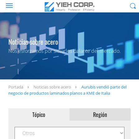
Noticias sobre acero
Nos esforzamos por situarles delante del mercado.
Portada
Noticias sobre acero
Aurubis vendió parte del
negocio de productos laminados planos a KME de Italia
Tópico
Región