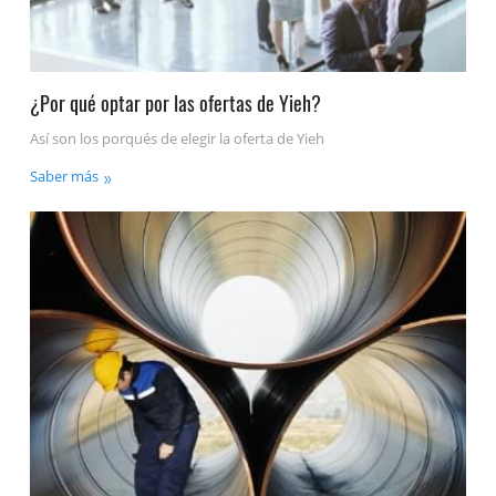
¿Por qué optar por las ofertas de Yieh?
Así son los porqués de elegir la oferta de Yieh
Saber más